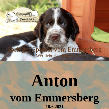
Springer Spaniel vom Emmersberg
Wer liebt sie nicht ...
Anton
vom Emmersberg
10.6.2021